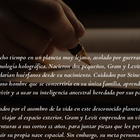
ho tiempo en un planeta muy lejano, asolado por guerra
cnología holográfica. Nacieron dos pequeños, Gram y Levit
darían huérfanos desde su nacimiento. Cuidados por Stine
oso hombre que se convertiría en su única familia, aprend
vivir y a usar su inteligencia ancestral heredada por sus p
dos por el asombro de la vida en este desconocido planet
 viajar al espacio exterior, Gram y Levit emprenden un vi
nturas a sus cortos 12 años, para juntar piezas que les pe
uir su propia nave espacial. Sin embargo, su meta personal