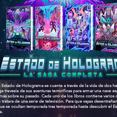
e Estado de Holograma se cuenta a través de la vida de dos 
ga travesía de sus aventuras terroríficas para armar una nave es
más sobre su pasado. Cada uno de los libros contiene varios 
 tratara de una serie de televisión. Para que vayas desentraña
ue se ocultan temporada tras temporada hasta descubrir el E
a.