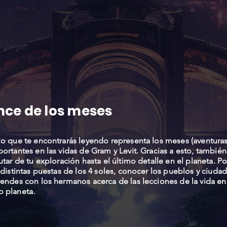
nce de los meses
o que te encontrarás leyendo representa los meses (aventuras
ortantes en las vidas de Gram y Levit. Gracias a esto, también
utar de tu exploración hasta el último detalle en el planeta. P
 distintas puestas de los 4 soles, conocer los pueblos y ciudad
endes con los hermanos acerca de las lecciones de la vida en
 planeta.