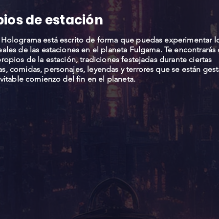
os de estación
 Holograma está escrito de forma que puedas experimentar l
ales de las estaciones en el planeta Fulgama. Te encontrarás
ropios de la estación, tradiciones festejadas durante ciertas
, comidas, personajes, leyendas y terrores que se están ges
evitable comienzo del fin en el planeta.