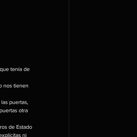
 que tenía de 
 nos tienen 
las puertas, 
puertas otra 
bros de Estado 
plícitas ni 