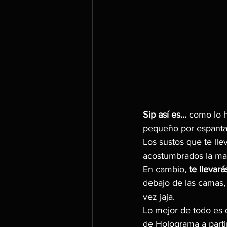
Sip así es...
 como lo 
pequeño por espant
Los sustos que te ll
acostumbrados la may
En cambio, 
te llevar
debajo de las camas, 
vez jaja.
Lo mejor de todo es 
de Holograma a parti