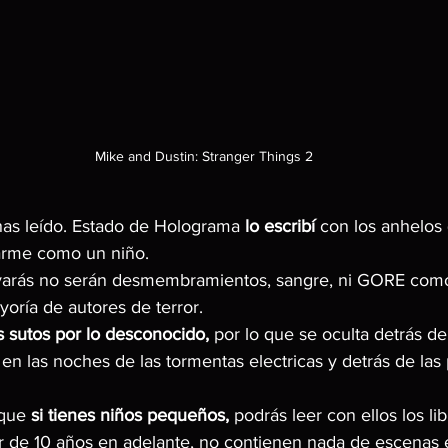
Mike and Dustin: Stranger Things 2
has leído. Estado de Holograma 
lo escribí
 con los anhelos
arme como un niño.
evarás no serán desmembramientos, sangre, ni GORE como
oría de autores de terror.
ás sutos por lo desconocido,
 por lo que se oculta detrás de 
en las noches de las tormentas electricas y detrás de las 
que 
si tienes niños pequeños,
 podrás leer con ellos los li
r de 10 años en adelante, no contienen nada de escenas ex