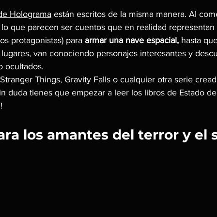
de Holograma
 están escritos de la misma manera. Al com
s lo que parecen ser cuentos que en realidad representan
los protagonistas) para 
armar una nave espacial,
 hasta qu
s lugares, van conociendo personajes interesantes y descu
o ocultados.
 Stranger Things, Gravity Falls o cualquier otra serie crea
sin duda tienes que empezar a leer los libros de Estado 
!
ara los amantes del terror y el s