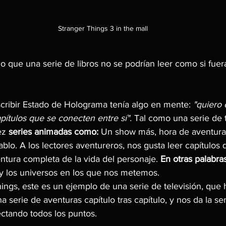
Stranger Things 3 in the mall
jo que una serie de libros no se podrían leer como si fuer
ribir Estado de Holograma tenía algo en mente: 
"quiero 
apítulos que se conecten entre sí".
 Tal como una serie de t
ez 
series animadas como:
 Un show más, hora de aventura o
lo. A los lectores aventureros, nos gusta leer capítulos
ntura completa de la vida del personaje. 
En otras palabras
y los universos en los que nos metemos.
ings, este es un ejemplo de una serie de televisión, que
a serie de aventuras capítulo tras capítulo, y nos da la s
ectando todos los puntos.