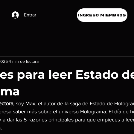
Entrar
INGRESO MIEMBROS
2025
4 min de lectura
es para leer Estado d
ama
ctora,
 soy Max, el autor de la saga de Estado de Hologram
teresa saber más sobre el universo Holograma. El día de h
 a dar las 5 razones principales para que empieces a leer
.