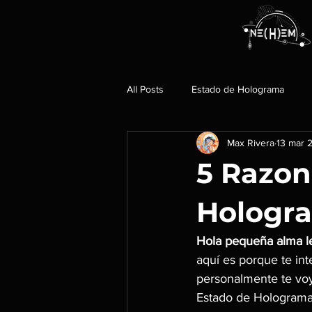
All Posts
Estado de Holograma
Max Rivera
13 mar 
5 Razon
Hologr
Hola pequeña alma le
aquí es porque te in
personalmente te voy
Estado de Holograma