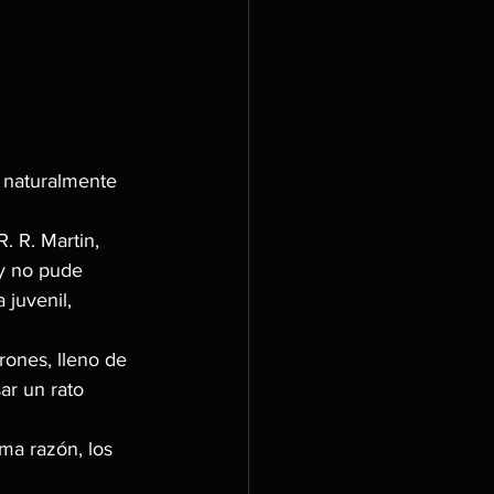
e naturalmente 
. R. Martin, 
y no pude 
 juvenil, 
rones, lleno de 
ar un rato 
ma razón, los 