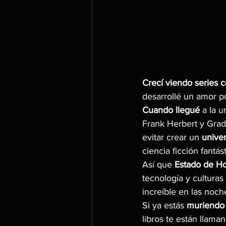
Crecí viendo series 
desarrollé un amor po
Cuando llegué
 a la 
Frank Herbert y Grad
evitar crear un 
univer
ciencia ficción fantá
Así que 
Estado de H
tecnología y culturas 
increíble en las noc
Si ya estás 
muriendo
libros te están llaman