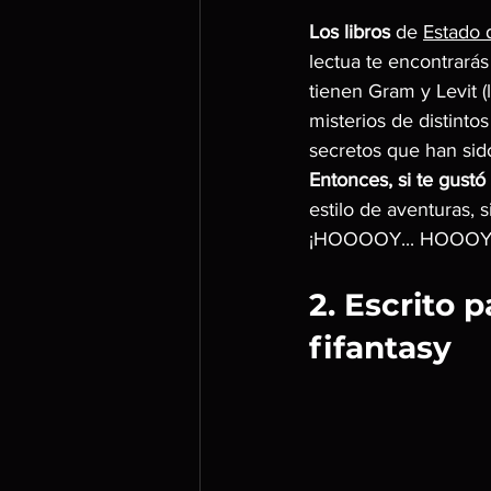
Los libros
 de 
Estado 
lectua te encontrará
tienen Gram y Levit (
misterios de distinto
secretos que han sid
Entonces, si te gustó
estilo de aventuras, 
¡HOOOOY... HOOOY
2. Escrito p
fifantasy