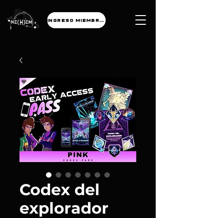
INGRESO MIEMBROS
Codex del
explorador