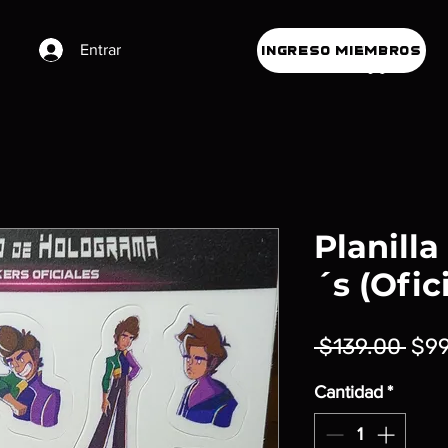
Entrar
INGRESO MIEMBROS
Planilla
´s (Ofici
Prec
 $139.00 
$99
Cantidad
*