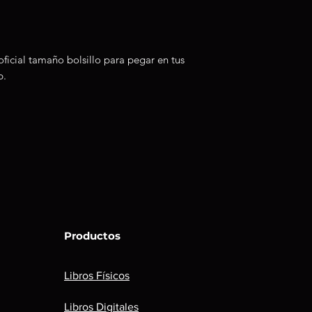
 oficial tamaño bolsillo para pegar en tus
p.
Productos
Libros Físicos
Libros Digitales